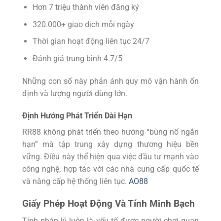
Hơn 7 triệu thành viên đăng ký
320.000+ giao dịch mỗi ngày
Thời gian hoạt động liên tục 24/7
Đánh giá trung bình 4.7/5
Những con số này phản ánh quy mô vận hành ổn
định và lượng người dùng lớn.
Định Hướng Phát Triển Dài Hạn
RR88 không phát triển theo hướng “bùng nổ ngắn
hạn” mà tập trung xây dựng thương hiệu bền
vững. Điều này thể hiện qua việc đầu tư mạnh vào
công nghệ, hợp tác với các nhà cung cấp quốc tế
và nâng cấp hệ thống liên tục.
AO88
Giấy Phép Hoạt Động Và Tính Minh Bạch
Tính pháp lý luôn là yếu tố được người chơi quan