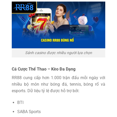
Sảnh casino được nhiều người lựa chọn
Cá Cược Thể Thao – Kèo Đa Dạng
RR88 cung cấp hơn 1.000 trận đấu mỗi ngày với
nhiều bộ môn như bóng đá, tennis, bóng rổ và
esports. Dữ liệu tỷ lệ được hỗ trợ bởi:
BTI
SABA Sports