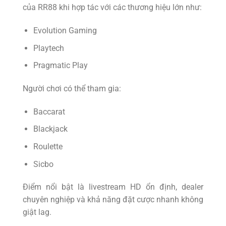
của RR88 khi hợp tác với các thương hiệu lớn như:
Evolution Gaming
Playtech
Pragmatic Play
Người chơi có thể tham gia:
Baccarat
Blackjack
Roulette
Sicbo
Điểm nổi bật là livestream HD ổn định, dealer
chuyên nghiệp và khả năng đặt cược nhanh không
giật lag.