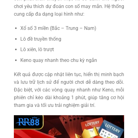
chơi yêu thích dự đoán con số may mắn. Hệ thống
cung cấp đa dạng loại hình như:
Xổ số 3 miền (Bắc – Trung – Nam)
Lô đề truyền thống
Lô xiên, lô trượt
Keno quay nhanh theo chu kỳ ngắn
Kết quả được cập nhật liên tục, hiển thị minh bạch
và lưu trữ lịch sử để người chơi dễ dàng theo dõi.
Đặc biệt, với các vòng quay nhanh như Keno, mỗi
phiên chỉ kéo dài khoảng 1 phút, giúp tăng cơ hội
tham gia và tối ưu trải nghiệm giải trí.