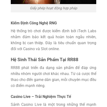
Giấy phép hoạt động hợp pháp
Kiểm Định Công Nghệ RNG
Hệ thống trò chơi được kiểm định bởi iTech Labs
nhằm đảm bảo kết quả hoàn toàn ngẫu nhiên,
không bị can thiệp. Đây là tiêu chuẩn quan trọng
đối với Casino và Slot online.
Hệ Sinh Thái Sản Phẩm Tại RR88
RR88 phát triển đa dạng sản phẩm để đáp ứng
nhiều nhóm người chơi khác nhau. Từ cá cược thể
thao cho đến game dân gian, mỗi chuyên mục đều
có điểm mạnh riêng.
Casino Live – Trải Nghiệm Thực Tế
Sảnh Casino Live là một trong những thế mạnh