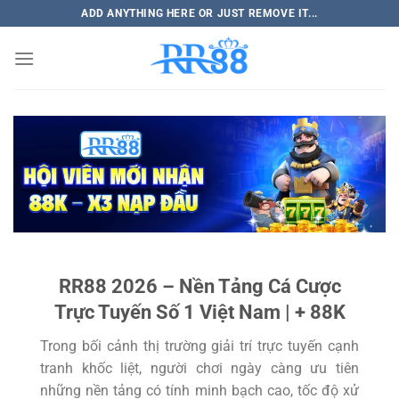
Bỏ
ADD ANYTHING HERE OR JUST REMOVE IT...
qua
nội
dung
RR88 2026 – Nền Tảng Cá Cược
Trực Tuyến Số 1 Việt Nam | + 88K
Trong bối cảnh thị trường giải trí trực tuyến cạnh
tranh khốc liệt, người chơi ngày càng ưu tiên
những nền tảng có tính minh bạch cao, tốc độ xử