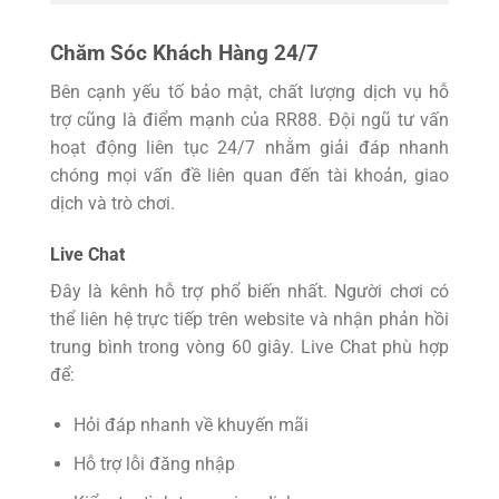
Chăm Sóc Khách Hàng 24/7
Bên cạnh yếu tố bảo mật, chất lượng dịch vụ hỗ
trợ cũng là điểm mạnh của RR88. Đội ngũ tư vấn
hoạt động liên tục 24/7 nhằm giải đáp nhanh
chóng mọi vấn đề liên quan đến tài khoản, giao
dịch và trò chơi.
Live Chat
Đây là kênh hỗ trợ phổ biến nhất. Người chơi có
thể liên hệ trực tiếp trên website và nhận phản hồi
trung bình trong vòng 60 giây. Live Chat phù hợp
để:
Hỏi đáp nhanh về khuyến mãi
Hỗ trợ lỗi đăng nhập