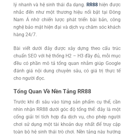
lý nhanh và hệ sinh thái đa dạng.
RR88
hiện được
nhắc đến như một thương hiệu nổi bật tại Đông
Nam Á nhờ chiến lược phát triển bài bản, công
nghệ bảo mật hiện đại và dịch vụ chăm sóc khách
hàng 24/7.
Bài viết dưới đây được xây dựng theo cấu trúc
chuẩn SEO với hệ thống H2 – H3 đầy đủ, mỗi mục
đều có phần mô tả tổng quan nhằm giúp Google
đánh giá nội dung chuyên sâu, có giá trị thực tế
cho người đọc.
Tổng Quan Về Nền Tảng RR88
Trước khi đi sâu vào từng sản phẩm cụ thể, cần
nhìn nhận RR88 dưới góc độ tổng thể: đây là một
cổng giải trí tích hợp đa dịch vụ, cho phép người
chơi sử dụng một tài khoản duy nhất để truy cập
toàn bộ hệ sinh thái trò chơi. Nền tảng này hướng