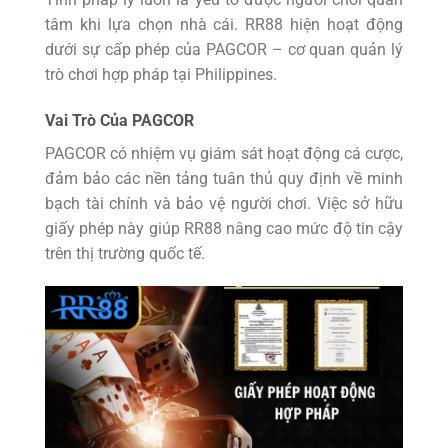
tâm khi lựa chọn nhà cái. RR88 hiện hoạt động
dưới sự cấp phép của PAGCOR – cơ quan quản lý
trò chơi hợp pháp tại Philippines.
Vai Trò Của PAGCOR
PAGCOR có nhiệm vụ giám sát hoạt động cá cược,
đảm bảo các nền tảng tuân thủ quy định về minh
bạch tài chính và bảo vệ người chơi. Việc sở hữu
giấy phép này giúp RR88 nâng cao mức độ tin cậy
trên thị trường quốc tế.